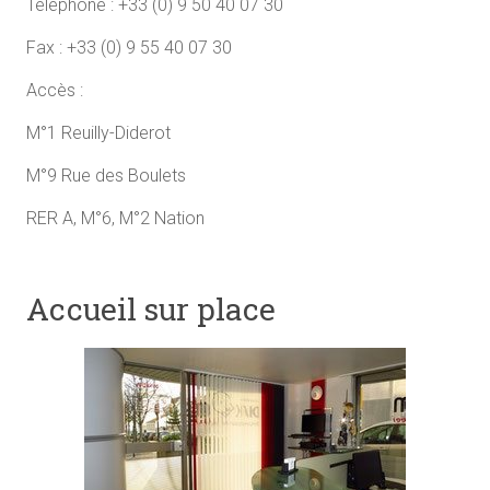
Téléphone : +33 (0) 9 50 40 07 30
Fax : +33 (0) 9 55 40 07 30
Accès :
M°1 Reuilly-Diderot
M°9 Rue des Boulets
RER A, M°6, M°2 Nation
Accueil sur place