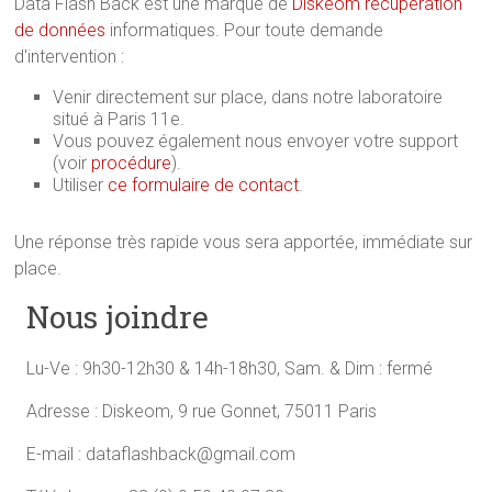
Data Flash Back est une marque de
Diskeom récupération
de données
informatiques. Pour toute demande
d'intervention :
Venir directement sur place, dans notre laboratoire
situé à Paris 11e.
Vous pouvez également nous envoyer votre support
(voir
procédure
).
Utiliser
ce formulaire de contact
.
Une réponse très rapide vous sera apportée, immédiate sur
place.
Nous joindre
Lu-Ve : 9h30-12h30 & 14h-18h30, Sam. & Dim : fermé
Adresse : Diskeom, 9 rue Gonnet, 75011 Paris
E-mail : dataflashback@gmail.com